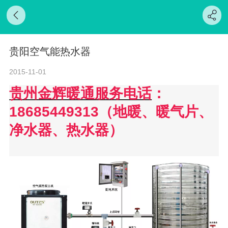
贵阳空气能热水器
2015-11-01
贵州金辉暖通服务电话
：
18685449313（地暖、暖气片、
净水器、热水器）