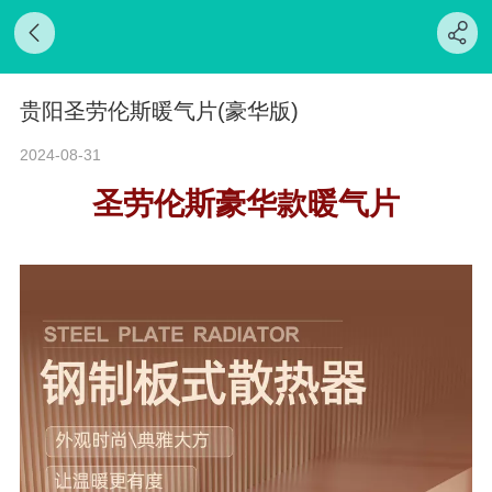
贵阳圣劳伦斯暖气片(豪华版)
2024-08-31
圣劳伦斯豪华款暖气片