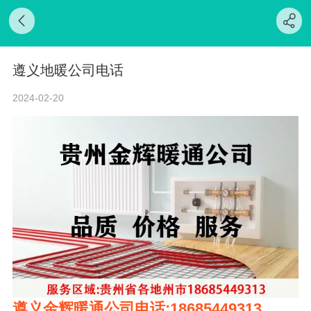
遵义地暖公司电话
2024-02-20
遵义金辉暖通公司电话:18685449313