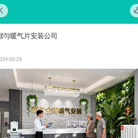
都匀暖气片安装公司
024-02-25