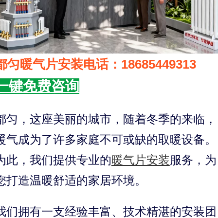
都匀暖气片安装电话：18685449313
一键免费咨询
都匀，这座美丽的城市，随着冬季的来临，
暖气成为了许多家庭不可或缺的取暖设备。
为此，我们提供专业的
暖气片安装
服务，为
您打造温暖舒适的家居环境。
我们拥有一支经验丰富、技术精湛的安装团